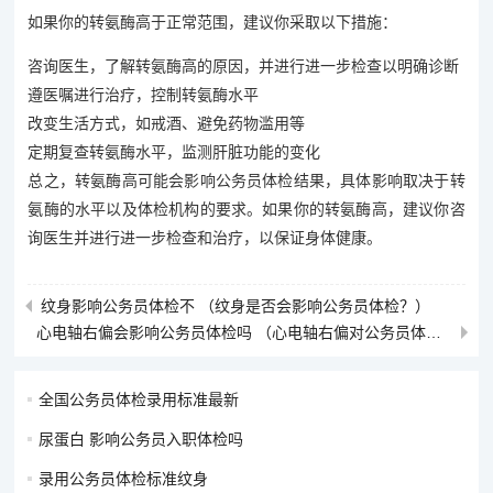
如果你的转氨酶高于正常范围，建议你采取以下措施：
咨询医生，了解转氨酶高的原因，并进行进一步检查以明确诊断
遵医嘱进行治疗，控制转氨酶水平
改变生活方式，如戒酒、避免药物滥用等
定期复查转氨酶水平，监测肝脏功能的变化
总之，转氨酶高可能会影响公务员体检结果，具体影响取决于转
氨酶的水平以及体检机构的要求。如果你的转氨酶高，建议你咨
询医生并进行进一步检查和治疗，以保证身体健康。
纹身影响公务员体检不 （纹身是否会影响公务员体检？）
心电轴右偏会影响公务员体检吗 （心电轴右偏对公务员体检是否有影响？）
全国公务员体检录用标准最新
尿蛋白 影响公务员入职体检吗
录用公务员体检标准纹身