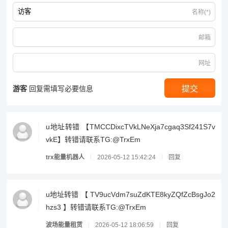
名称(*)
邮箱
网址
游客
回复需填写必要信息
u地址转错 【TMCCDixcTVkLNeXja7cgaq3Sf241S7v
vkE】转错请联系TG:@TrxEm
trx能量机器人
2026-05-12 15:42:24
回复
u地址转错 【 TV9ucVdm7suZdKTE8kyZQfZcBsgJo2
hzs3 】转错请联系TG:@TrxEm
波场能量租赁
2026-05-12 18:06:59
回复