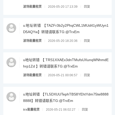
波场能量租赁
2026-05-20 17:13:39
回复
u地址转错 【TAZFr3b2y2PhqCWL1MUd41yWUyn1
D5AQYw】转错请联系TG:@TrxEm
波场能量租赁
2026-05-20 18:20:36
回复
u地址转错 【 TRS1XXAEx3dnTMufsUXunqWNhmdE
hrp1Zd 】转错请联系TG:@TrxEm
波场能量租赁
2026-05-21 00:06:57
回复
u地址转错 【TL5DXUUTephTBS8YEhtYdm75te8888
8888】转错请联系TG:@TrxEm
trx能量租赁
2026-05-21 06:02:27
回复