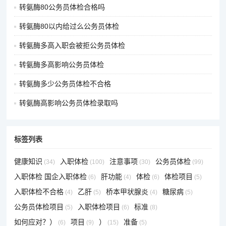
转氨酶80公务员体检合格吗
转氨酶80以内给过么公务员体检
转氨酶多高入职会被拒公务员体检
转氨酶多高影响公务员体检
转氨酶多少公务员体检不合格
转氨酶高影响公务员体检录取吗
标签列表
健康知识
入职体检
注意事项
公务员体检
(34)
(100)
(30)
(99)
入职体检 国企入职体检
肝功能
体检
体检项目
(6)
(4)
(6)
(5)
入职体检不合格
乙肝
桥本甲状腺炎
糖尿病
(4)
(5)
(4)
(5)
公务员体检项目
入职体检项目
标准
(5)
(6)
(8)
如何应对？）
项目
）
准备
(6)
(9)
(15)
(5)