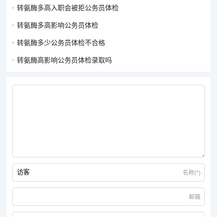
转氨酶多高入职会被拒公务员体检
转氨酶多高影响公务员体检
转氨酶多少公务员体检不合格
转氨酶高影响公务员体检录取吗
名称(*)
邮箱