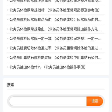
公务员体检尿常规注意事项 （公务员体检尿常规注意事项详解）
公务员体检尿常规指标 （公务员体检尿常规指标及参考值）
公务员体检尿常规有点隐血 （公务员体检：尿常规隐血的解读与建议）
公务员体检尿常规隐血 （公务员体检尿常规隐血操作方法及结果解读）
公务员体检尿常规一加一减 （公务员体检尿常规：一加一减揭示健）
公务员胆囊切除体检通过率 （公务员胆囊切除体检的通过率及如何提高）
公务员胆囊结石体检能过吗 （公务员体检中胆囊结石如何判断）
公务员抽血体检什么 （公务员抽血体检操作手册）
搜索