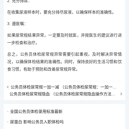
2. 充分排尿：
在收集尿液样本时，要充分排尽尿液，以确保样本的准确性。
3. 遵医嘱：
如果尿常规结果异常，一定要及时就医，并按医生的建议进行进
一步检查和治疗。
总之，公务员体检尿常规异常需要引起重视，及时解决异常情
况，以确保体检结果的准确性。同时，保持良好的生活习惯和饮
食习惯，有助于预防和改善尿常规异常。
公务员体检尿常规一加一减 （公务员体检尿常规：一加一减揭示健）
公务员体检尿常规隐血 （公务员体检尿常规隐血操作方法及结果解读）
全国公务员体检录用标准最新
尿蛋白 影响公务员入职体检吗