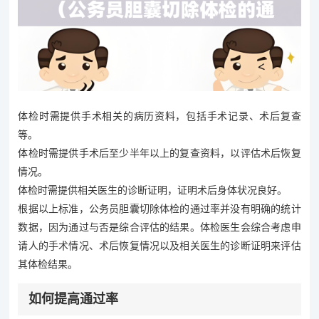
体检时需提供手术相关的病历资料，包括手术记录、术后复查
等。
体检时需提供手术后至少半年以上的复查资料，以评估术后恢复
情况。
体检时需提供相关医生的诊断证明，证明术后身体状况良好。
根据以上标准，公务员胆囊切除体检的通过率并没有明确的统计
数据，因为通过与否是综合评估的结果。体检医生会综合考虑申
请人的手术情况、术后恢复情况以及相关医生的诊断证明来评估
其体检结果。
如何提高通过率