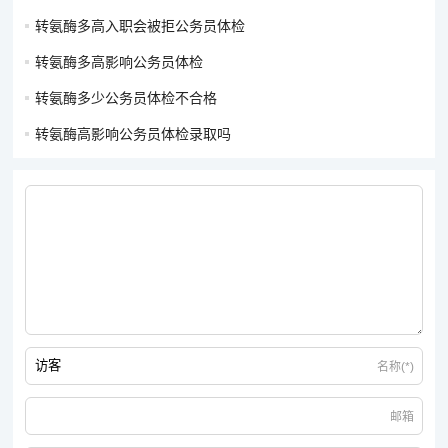
转氨酶多高入职会被拒公务员体检
转氨酶多高影响公务员体检
转氨酶多少公务员体检不合格
转氨酶高影响公务员体检录取吗
名称(*)
邮箱