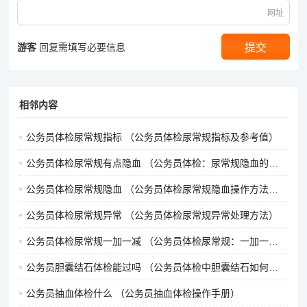
网址
游客
回复需填写必要信息
相邻内容
公务员体检尿常规指标 （公务员体检尿常规指标及参考值）
公务员体检尿常规有点隐血 （公务员体检：尿常规隐血的解读与建议）
公务员体检尿常规隐血 （公务员体检尿常规隐血操作方法及结果解读）
公务员体检尿常规异常 （公务员体检尿常规异常处理方法）
公务员体检尿常规一加一减 （公务员体检尿常规：一加一减揭示健）
公务员胆囊结石体检能过吗 （公务员体检中胆囊结石如何判断）
公务员抽血体检什么 （公务员抽血体检操作手册）