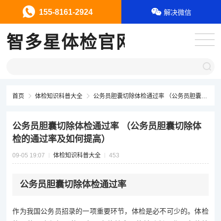
155-8161-2924
解决微信
智多星体检官网
首页
体检知识科普大全
公务员胆囊切除体检通过率 （公务员胆囊切除体检的通过率及如何提高）
公务员胆囊切除体检通过率 （公务员胆囊切除体
检的通过率及如何提高）
09-05 19:07
体检知识科普大全
453
公务员胆囊切除体检通过率
作为我国公务员招录的一项重要环节，体检是必不可少的。体检