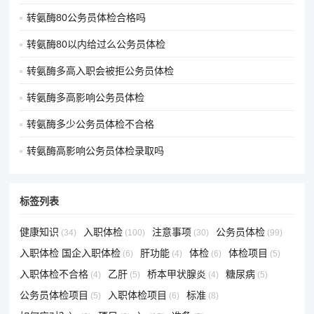
转氨酶80公务员体检合格吗
转氨酶80以内给过么公务员体检
转氨酶多高入职会被拒公务员体检
转氨酶多高影响公务员体检
转氨酶多少公务员体检不合格
转氨酶高影响公务员体检录取吗
标签列表
健康知识
入职体检
注意事项
公务员体检
(34)
(100)
(30)
(99)
入职体检 国企入职体检
肝功能
体检
体检项目
(6)
(4)
(6)
(5)
入职体检不合格
乙肝
桥本甲状腺炎
糖尿病
(4)
(5)
(4)
(5)
公务员体检项目
入职体检项目
标准
(5)
(6)
(8)