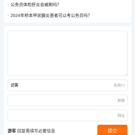
公务员体检肝炎会被刷吗？
2024年桥本甲状腺炎患者可以考公务员吗？
名称(*)
邮箱
网址
游客
回复需填写必要信息