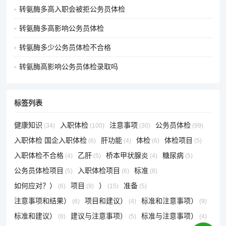
转氨酶多高入职会被拒公务员体检
转氨酶多高影响公务员体检
转氨酶多少公务员体检不合格
转氨酶高影响公务员体检录取吗
标签列表
健康知识
入职体检
注意事项
公务员体检
(34)
(100)
(30)
(99)
入职体检 国企入职体检
肝功能
体检
体检项目
(6)
(4)
(6)
(5)
入职体检不合格
乙肝
桥本甲状腺炎
糖尿病
(4)
(5)
(4)
(5)
公务员体检项目
入职体检项目
标准
(5)
(6)
(8)
如何应对？）
项目
）
准备
(6)
(9)
(15)
(5)
注意事项和结果）
项目和建议）
标准和注意事项）
(6)
(4)
(9)
标准和建议）
建议与注意事项）
标准与注意事项）
(8)
(5)
(4)